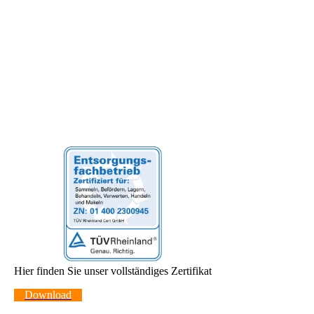
Hier finden Sie unser vollständiges Zertifikat
Download